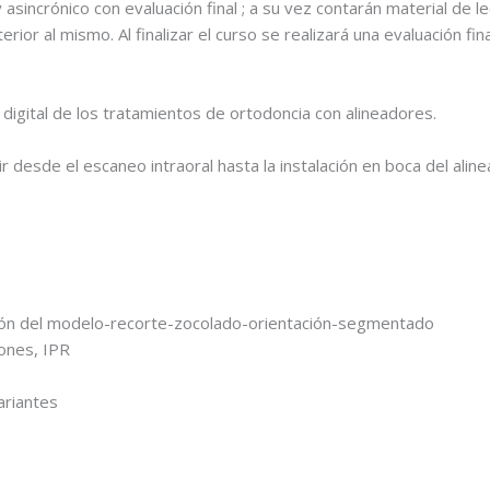
 asincrónico con evaluación final ; a su vez contarán material de 
 al mismo. Al finalizar el curso se realizará una evaluación final d
 digital de los tratamientos de ortodoncia con alineadores.
desde el escaneo intraoral hasta la instalación en boca del aline
ación del modelo-recorte-zocolado-orientación-segmentado
iones, IPR
ariantes