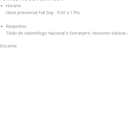
Horario
Clase presencial Full Day : 9:30 a 17hs.
Requisitos
Título de odontólogo Nacional o Extranjero. Nociones básicas d
Docente