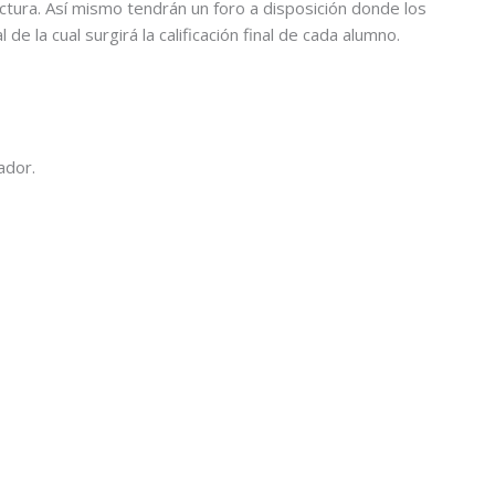
lectura. Así mismo tendrán un foro a disposición donde los
e la cual surgirá la calificación final de cada alumno.
ador.