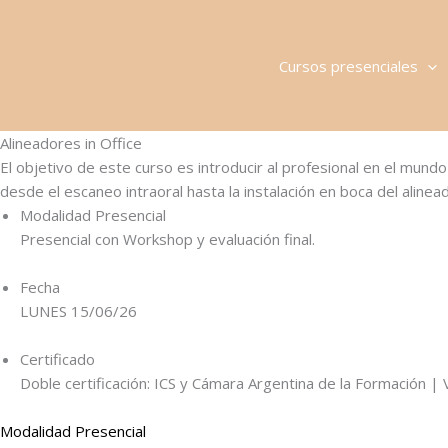
Ir
al
contenido
Cursos presenciales
Alineadores in Office
El objetivo de este curso es introducir al profesional en el mun
desde el escaneo intraoral hasta la instalación en boca del alinead
Modalidad Presencial
Presencial con Workshop y evaluación final.
Fecha
LUNES 15/06/26
Certificado
Doble certificación: ICS y Cámara Argentina de la Formación |
Modalidad Presencial