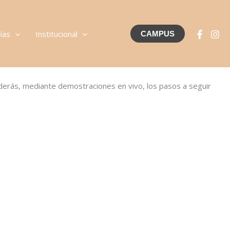
ías
Institucional
CAMPUS
enderás, mediante demostraciones en vivo, los pasos a seguir