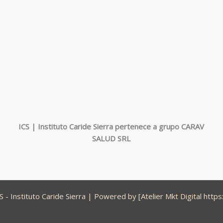
ICS | Instituto Caride Sierra pertenece a grupo CARAV
SALUD SRL
- Instituto Caride Sierra | Powered by [Atelier Mkt Digital https